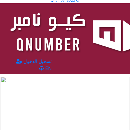
Qnumber 2023 ©
تسجيل الدخول
EN
المشاهدات :
2896