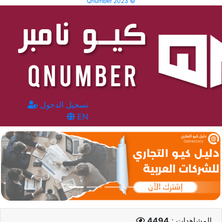
Qnumber 2023 ©
تسجيل الدخول
EN