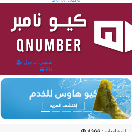
Qnumber 2023 ©
تسجيل الدخول
EN
المشاهدات :
4366