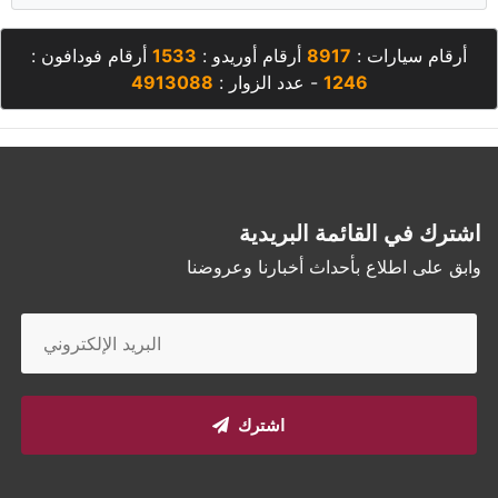
أرقام سيارات :
8917
أرقام أوريدو :
1533
أرقام فودافون :
1246
- عدد الزوار :
4913088
اشترك في القائمة البريدية
وابق على اطلاع بأحداث أخبارنا وعروضنا
اشترك