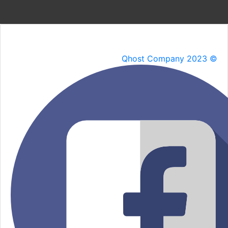
Qhost Company 2023 ©