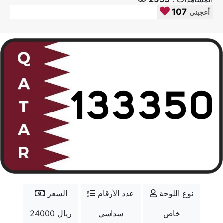
107
أعجبني
نوع اللوحة
عدد الأرقام
السعر
خاص
سداسي
24000 ريال