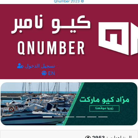
Qnumber 2023 ©
تسجيل الدخول
EN
المشاهدات :
2953