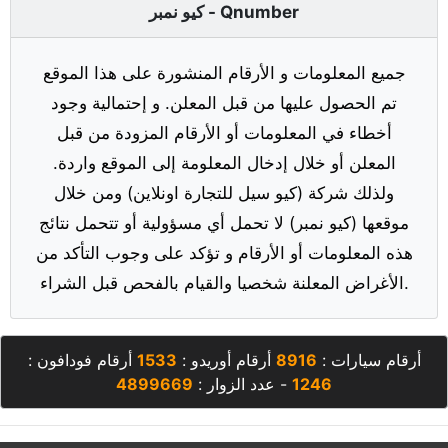
كيو نمبر - Qnumber
جميع المعلومات و الأرقام المنشورة على هذا الموقع
تم الحصول عليها من قبل المعلن. و إحتمالية وجود
أخطاء في المعلومات أو الأرقام المزودة من قبل
المعلن أو خلال إدخال المعلومة إلى الموقع واردة.
ولذلك شركة (كيو سيل للتجارة اونلاين) ومن خلال
موقعها (كيو نمبر) لا تحمل أي مسؤولية أو تتحمل نتائج
هذه المعلومات أو الأرقام و تؤكد على وجوب التأكد من
الأغراض المعلنة شخصيا والقيام بالفحص قبل الشراء.
أرقام سيارات :
8916
أرقام أوريدو :
1533
أرقام فودافون :
1246
- عدد الزوار :
4899669