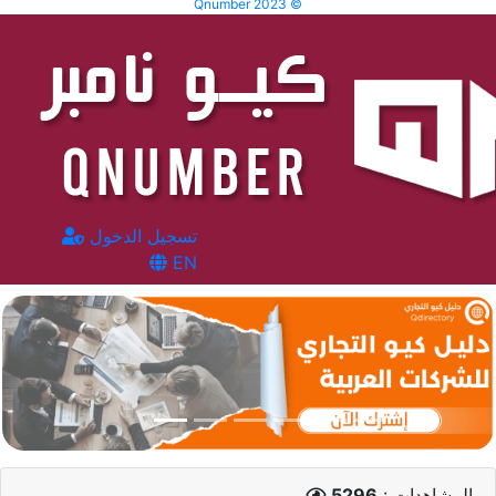
Qnumber 2023 ©
تسجيل الدخول
EN