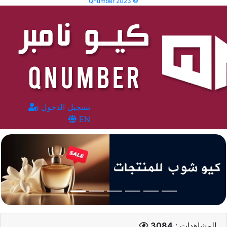
Qnumber 2023 ©
تسجيل الدخول
EN
المشاهدات :
3084