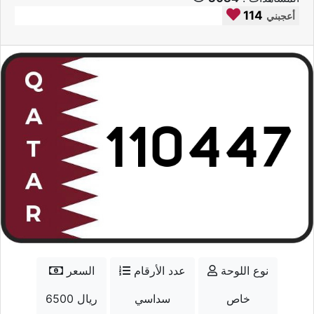
114
أعجبني
نوع اللوحة
عدد الأرقام
السعر
خاص
سداسي
6500 ريال