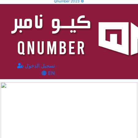
Qnumber 2023 ©
تسجيل الدخول
EN
المشاهدات :
1670