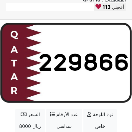
113
أعجبني
نوع اللوحة
عدد الأرقام
السعر
خاص
سداسي
8000 ريال