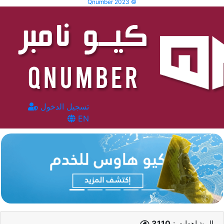
Qnumber 2023 ©
تسجيل الدخول
EN
المشاهدات :
3110