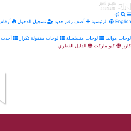
English
الرئيسية
أضف رقم جديد
تسجيل الدخول
أرقام 
لوحات مواليد
لوحات متسلسلة
لوحات مقفولة تكرار
أحدث ا
كارز
كيو ماركت
الدليل القطري