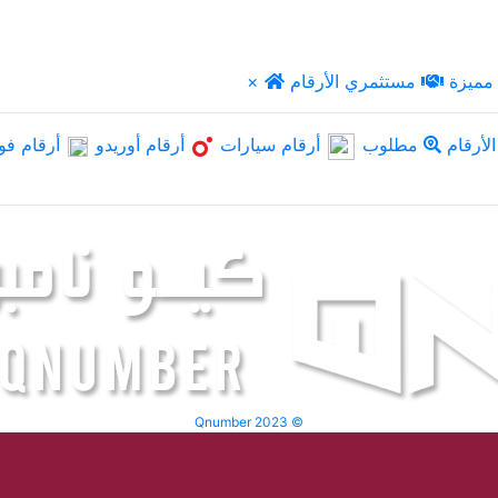
مميزة
مستثمري الأرقام
×
لأرقام
مطلوب
أرقام سيارات
أرقام أوريدو
أرقام فو
Qnumber 2023 ©