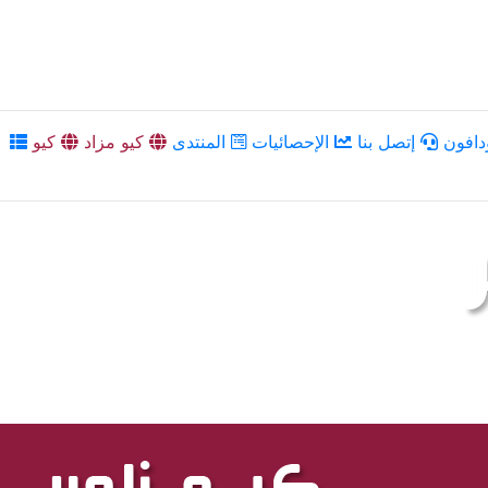
دافون
إتصل بنا
الإحصائيات
المنتدى
كيو مزاد
كيو