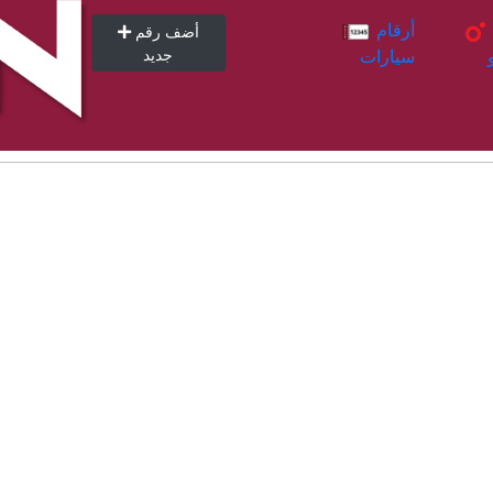
أرقام
أرقام
أضف رقم
سيارات
جديد