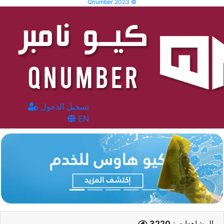
Qnumber 2023 ©
تسجيل الدخول
EN
المشاهدات :
3220