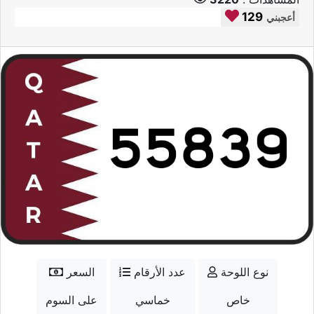
129
أعجبني
نوع اللوحة
عدد الأرقام
السعر
خاص
خماسي
على السوم