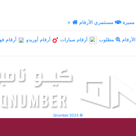
مميزة
مستثمري الأرقام
×
لأرقام
مطلوب
أرقام سيارات
أرقام أوريدو
أرقام فو
Qnumber 2023 ©