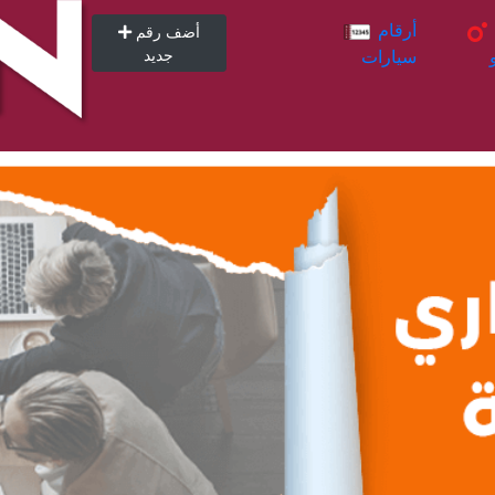
أرقام
أرقام
أضف رقم
سيارات
جديد