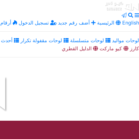
English
الرئيسية
أضف رقم جديد
تسجيل الدخول
أرقام 
لوحات مواليد
لوحات متسلسلة
لوحات مقفولة تكرار
أحدث ا
كارز
كيو ماركت
الدليل القطري