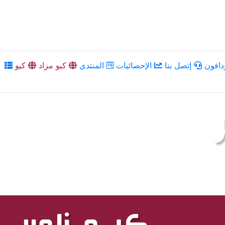
دافون
إتصل بنا
الإحصائيات
المنتدى
كيو مزاد
كيو