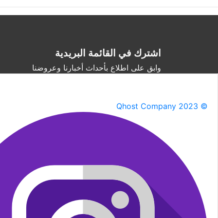
اشترك في القائمة البريدية
وابق على اطلاع بأحداث أخبارنا وعروضنا
Qhost Company 2023 ©