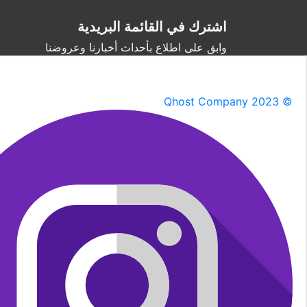
اشترك في القائمة البريدية
وابق على اطلاع بأحداث أخبارنا وعروضنا
Qhost Company 2023 ©