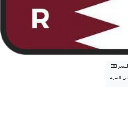
لسعر
ى السوم