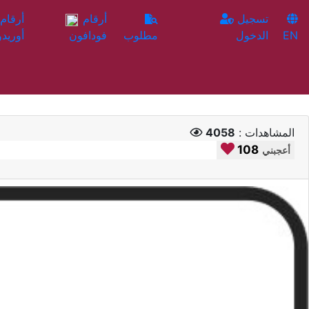
تسجيل
أرقام
EN
الدخول
مطلوب
فودافون
أوريدو
المشاهدات :
4058
108
أعجبني