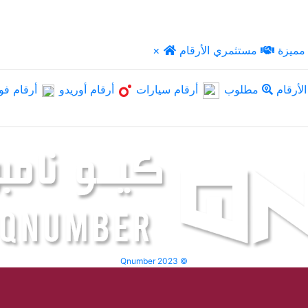
مميزة
مستثمري الأرقام
×
لأرقام
مطلوب
أرقام سيارات
أرقام أوريدو
أرقام فو
Qnumber 2023 ©