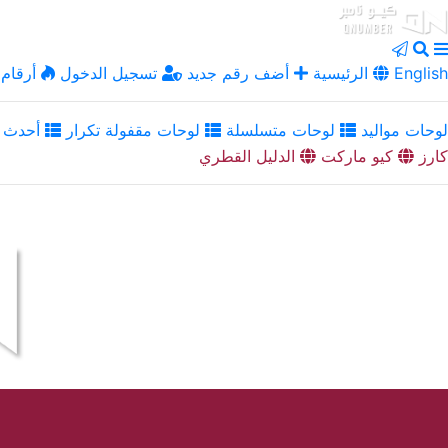
English
الرئيسية
أضف رقم جديد
تسجيل الدخول
أرقام 
لوحات مواليد
لوحات متسلسلة
لوحات مقفولة تكرار
أحدث ا
كارز
كيو ماركت
الدليل القطري