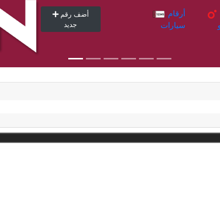
أرقام
أرقام
أضف رقم
سيارات
جديد