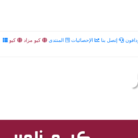
دافون
إتصل بنا
الإحصائيات
المنتدى
كيو مزاد
كيو