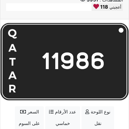
118
أعجبني
نوع اللوحة
عدد الأرقام
السعر
نقل
خماسي
على السوم