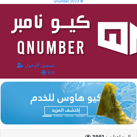
Qnumber 2023 ©
تسجيل الدخول
EN
المشاهدات :
3951