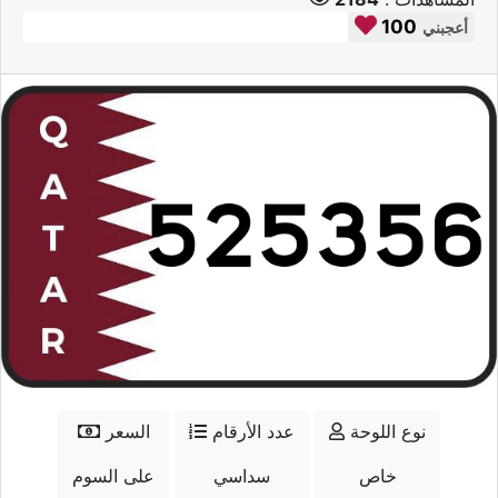
100
أعجبني
نوع اللوحة
عدد الأرقام
السعر
خاص
سداسي
على السوم