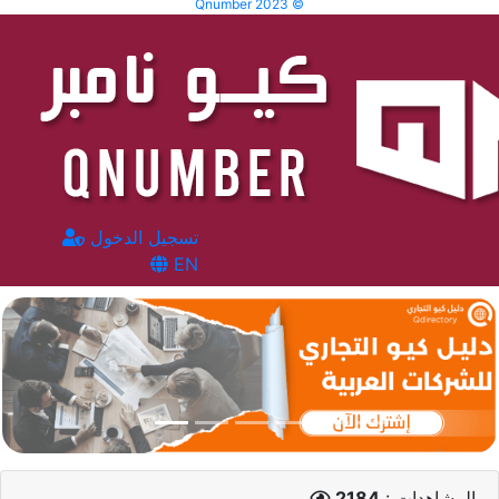
Qnumber 2023 ©
تسجيل الدخول
EN
المشاهدات :
2184