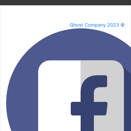
Qhost Company 2023 ©