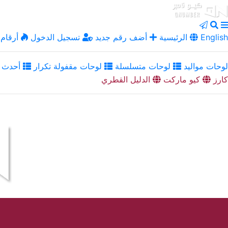
English
الرئيسية
أضف رقم جديد
تسجيل الدخول
أرقام 
لوحات مواليد
لوحات متسلسلة
لوحات مقفولة تكرار
أحدث ا
كارز
كيو ماركت
الدليل القطري