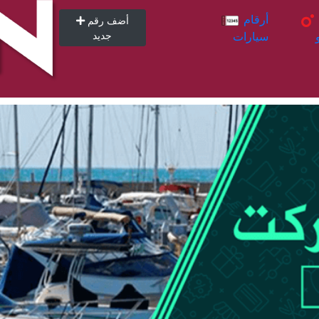
أرقام
أرقام
أضف رقم
سيارات
جديد