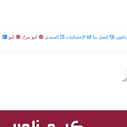
دافون
إتصل بنا
الإحصائيات
المنتدى
كيو مزاد
كيو