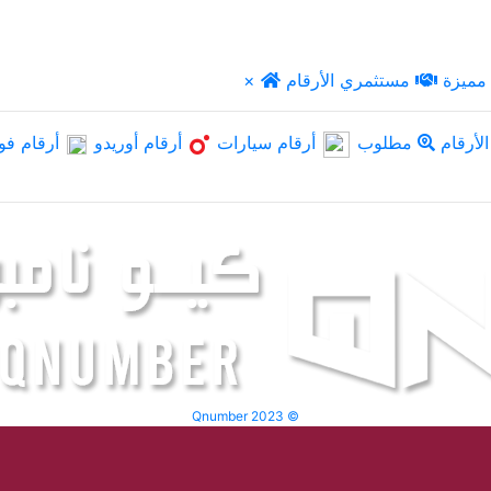
مميزة
مستثمري الأرقام
×
لأرقام
مطلوب
أرقام سيارات
أرقام أوريدو
أرقام فو
Qnumber 2023 ©