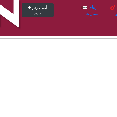
أرقام
أرقام
أضف رقم
سيارات
جديد