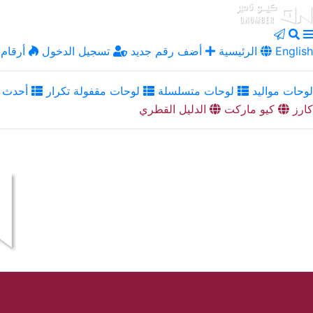
English
الرئيسية
أضف رقم جديد
تسجيل الدخول
أرقام 
لوحات مواليد
لوحات متسلسلة
لوحات مقفولة تكرار
أحدث ا
كارز
كيو ماركت
الدليل القطري