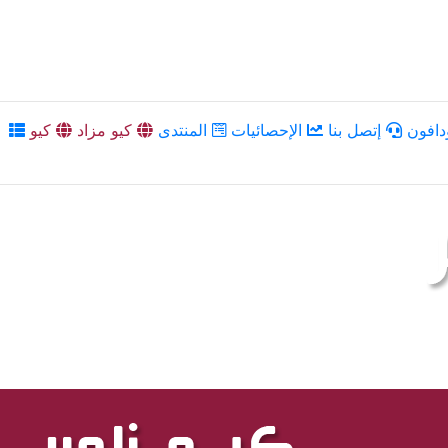
دافون
إتصل بنا
الإحصائيات
المنتدى
كيو مزاد
كيو