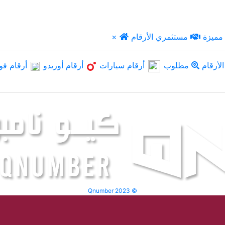
مميزة
مستثمري الأرقام
×
لأرقام
مطلوب
أرقام سيارات
أرقام أوريدو
أرقام فو
Qnumber 2023 ©