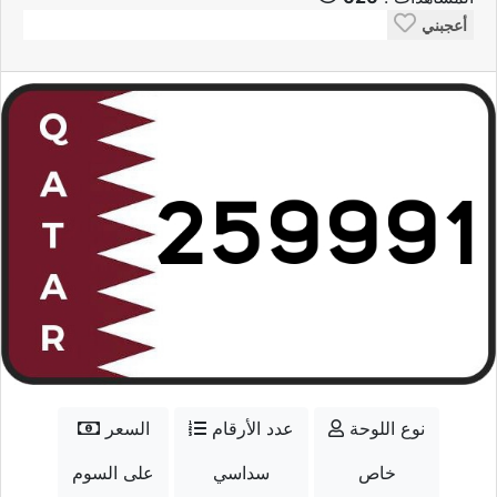
أعجبني
نوع اللوحة
عدد الأرقام
السعر
خاص
سداسي
على السوم