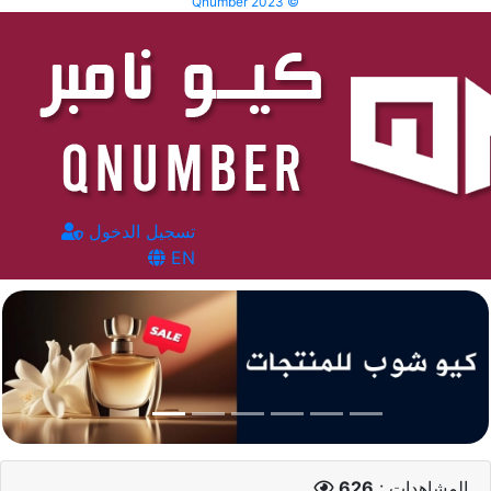
Qnumber 2023 ©
تسجيل الدخول
EN
المشاهدات :
626