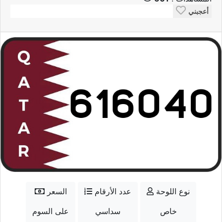
أعجبني
نوع اللوحة
عدد الأرقام
السعر
خاص
سداسي
على السوم