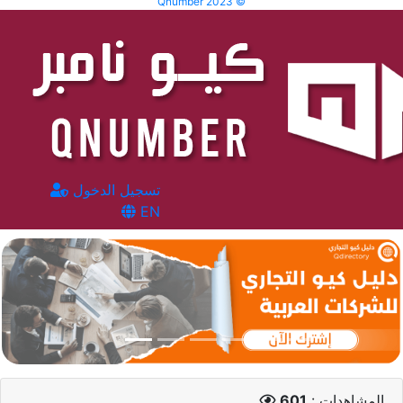
Qnumber 2023 ©
تسجيل الدخول
EN
المشاهدات :
601