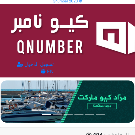
Qnumber 2023 ©
تسجيل الدخول
EN
المشاهدات :
494