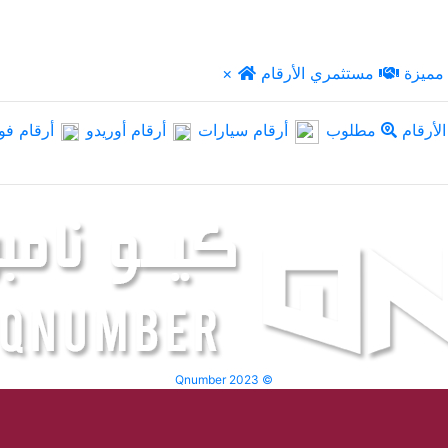
مميزة
مستثمري الأرقام
×
لأرقام
مطلوب
أرقام سيارات
أرقام أوريدو
أرقام فو
Qnumber 2023 ©