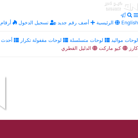
English
الرئيسية
أضف رقم جديد
تسجيل الدخول
أرقام 
لوحات مواليد
لوحات متسلسلة
لوحات مقفولة تكرار
أحدث ا
كارز
كيو ماركت
الدليل القطري