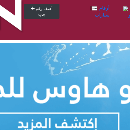
أرقام
أرقام
أضف رقم
سيارات
جديد