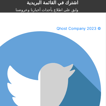
اشترك في القائمة البريدية
وابق على اطلاع بأحداث أخبارنا وعروضنا
Qhost Company 2023 ©