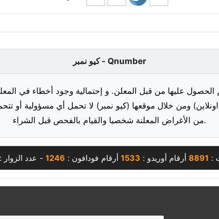
كيو نمبر - Qnumber
 الحصول عليها من قبل المعلن. و إحتمالية وجود أخطاء في المعلو
ونلاين) ومن خلال موقعها (كيو نمبر) لا تحمل أي مسؤولية أو تتحم
من الأغراض المعلنة شخصيا والقيام بالفحص قبل الشراء.
 :
8891
أرقام أوريدو :
1533
أرقام فودافون :
1246
- عدد الزوار :