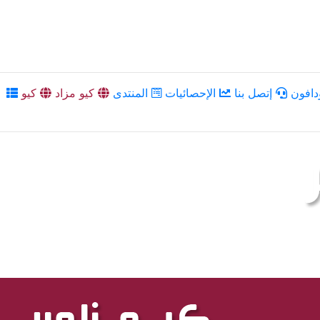
دافون
إتصل بنا
الإحصائيات
المنتدى
كيو مزاد
كيو