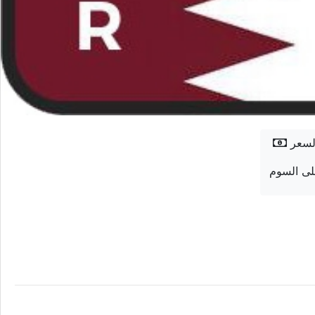
لسعر
ى السوم