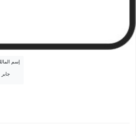
إسم المال
جابر