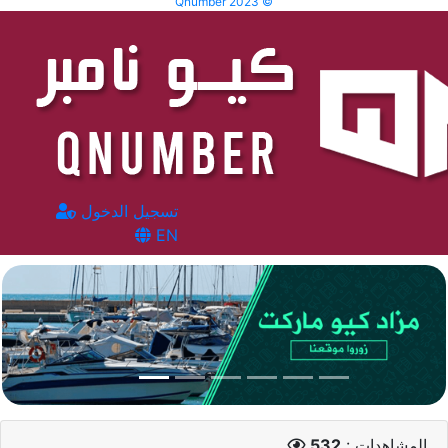
Qnumber 2023 ©
تسجيل الدخول
EN