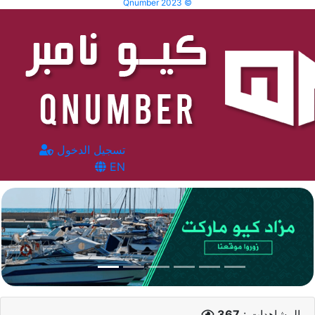
Qnumber 2023 ©
تسجيل الدخول
EN
المشاهدات :
367