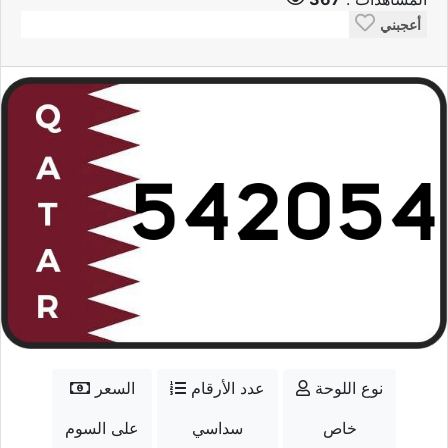
أعجبني
نوع اللوحة
عدد الأرقام
السعر
خاص
سداسي
على السوم