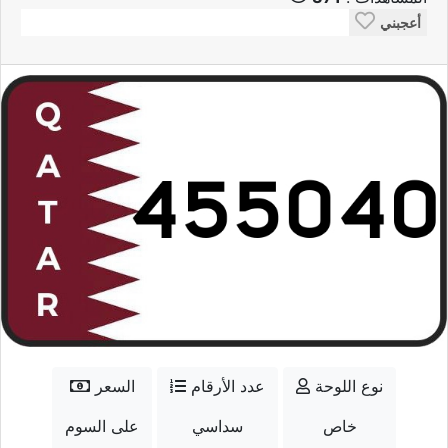
أعجبني
نوع اللوحة
عدد الأرقام
السعر
خاص
سداسي
على السوم