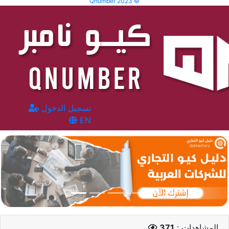
Qnumber 2023 ©
تسجيل الدخول
EN
المشاهدات :
371