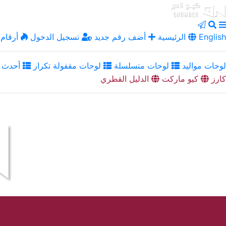
English
الرئيسية
أضف رقم جديد
تسجيل الدخول
أرقام 
لوحات مواليد
لوحات متسلسلة
لوحات مقفولة تكرار
أحدث ا
كارز
كيو ماركت
الدليل القطري