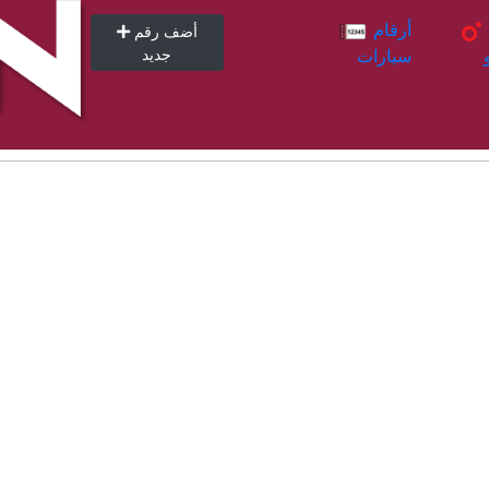
أرقام
أرقام
أضف رقم
سيارات
جديد