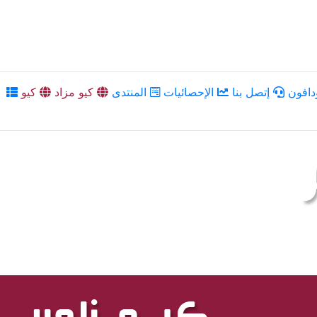
دافون
إتصل بنا
الإحصائيات
المنتدى
كيو مزاد
كيو