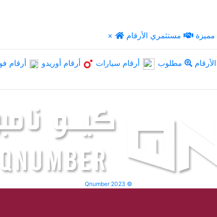
مميزة
مستثمري الأرقام
×
لأرقام
مطلوب
أرقام سيارات
أرقام أوريدو
أرقام فو
Qnumber 2023 ©