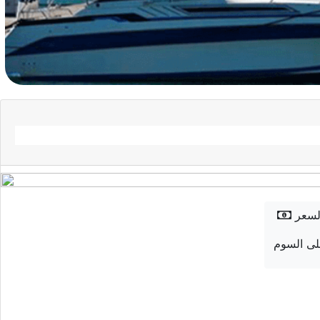
لسعر
ى السوم