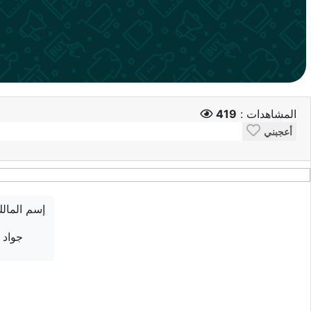
المشاهدات :
419
أعجبني
إسم المال
جواد