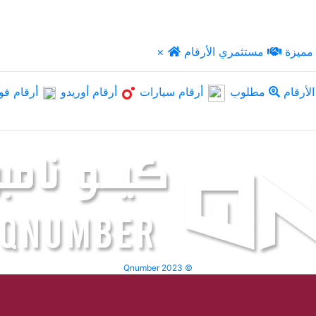
مميزة
مستثمري الأرقام
×
لأرقام
مطلوب
أرقام سيارات
أرقام أوريدو
أرقام فو
Qnumber 2023 ©