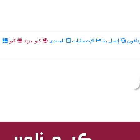
دافون
إتصل بنا
الإحصائيات
المنتدى
كيو مزاد
كيو