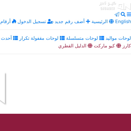
English
الرئيسية
أضف رقم جديد
تسجيل الدخول
أرقام 
لوحات مواليد
لوحات متسلسلة
لوحات مقفولة تكرار
أحدث ا
كارز
كيو ماركت
الدليل القطري