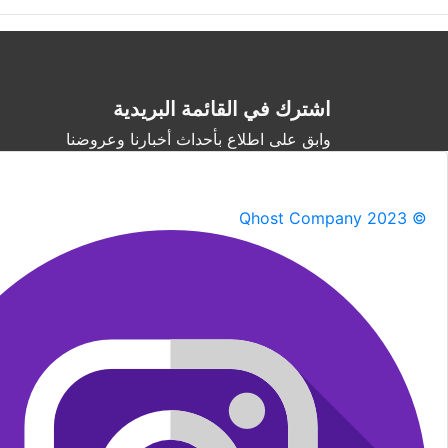
اشترك في القائمة البريدية
وابق على اطلاع بأحداث أخبارنا وعروضنا
Qhost Company 2023 ©