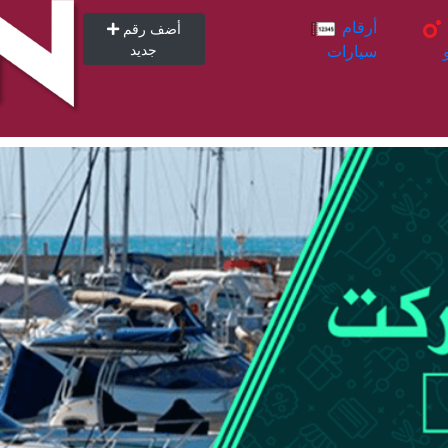
أرقام
أرقام
أضف رقم
سيارات
جديد