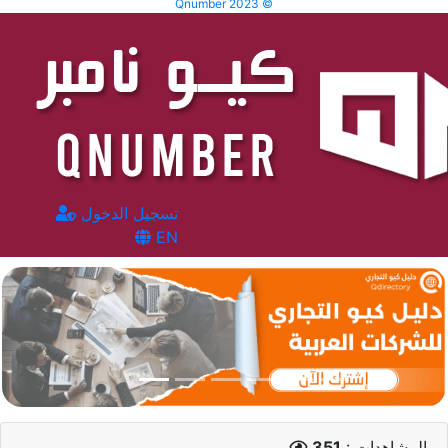
Qnumber 2023 ©
تسجيل الدخول
EN