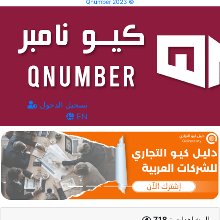
Qnumber 2023 ©
تسجيل الدخول
EN
المشاهدات :
718