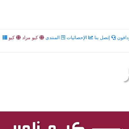
دافون
إتصل بنا
الإحصائيات
المنتدى
كيو مزاد
كيو