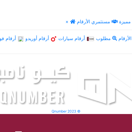
مميزة
مستثمري الأرقام
×
لأرقام
مطلوب
أرقام سيارات
أرقام أوريدو
أرقام فو
Qnumber 2023 ©