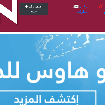
أرقام
أرقام
أضف رقم
سيارات
جديد