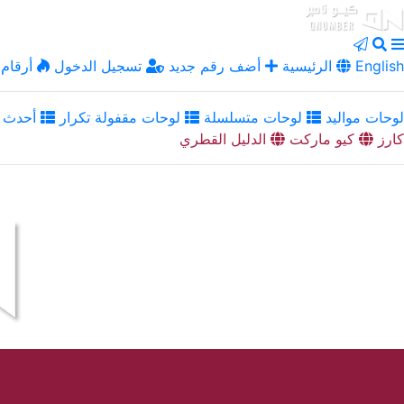
English
الرئيسية
أضف رقم جديد
تسجيل الدخول
أرقام 
لوحات مواليد
لوحات متسلسلة
لوحات مقفولة تكرار
أحدث ا
كارز
كيو ماركت
الدليل القطري