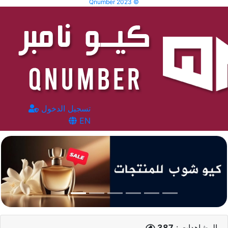
Qnumber 2023 ©
تسجيل الدخول
EN