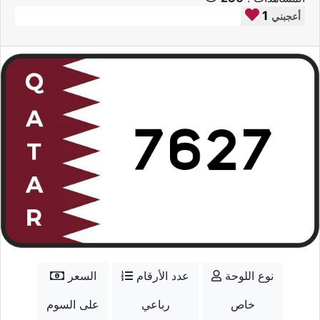
1
أعجبني
نوع اللوحة
عدد الأرقام
السعر
خاص
رباعي
على السوم