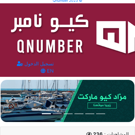
Qnumber 2023 ©
تسجيل الدخول
EN
المشاهدات :
236