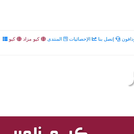
دافون
إتصل بنا
الإحصائيات
المنتدى
كيو مزاد
كيو