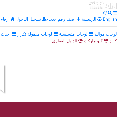
English
الرئيسية
أضف رقم جديد
تسجيل الدخول
أرقام 
لوحات مواليد
لوحات متسلسلة
لوحات مقفولة تكرار
أحدث ا
كارز
كيو ماركت
الدليل القطري