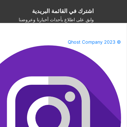
اشترك في القائمة البريدية
وابق على اطلاع بأحداث أخبارنا وعروضنا
Qhost Company 2023 ©