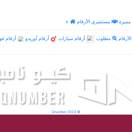
مميزة
مستثمري الأرقام
×
لأرقام
مطلوب
أرقام سيارات
أرقام أوريدو
أرقام فو
Qnumber 2023 ©