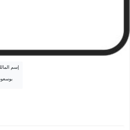
إسم المال
بوسعود