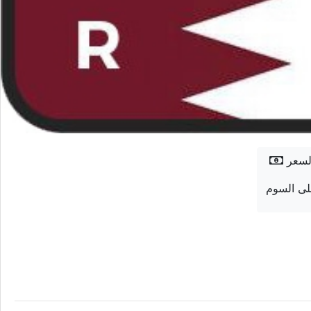
لسعر
ى السوم