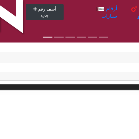
أرقام
أرقام
أضف رقم
سيارات
جديد