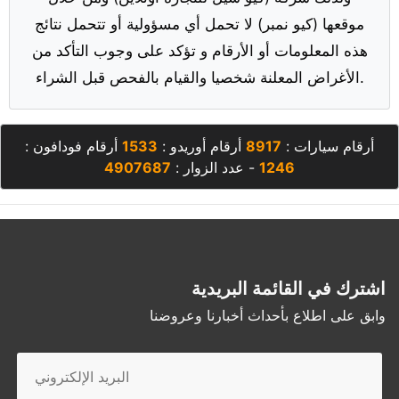
موقعها (كيو نمبر) لا تحمل أي مسؤولية أو تتحمل نتائج
هذه المعلومات أو الأرقام و تؤكد على وجوب التأكد من
الأغراض المعلنة شخصيا والقيام بالفحص قبل الشراء.
أرقام سيارات :
8917
أرقام أوريدو :
1533
أرقام فودافون :
1246
- عدد الزوار :
4907687
اشترك في القائمة البريدية
وابق على اطلاع بأحداث أخبارنا وعروضنا