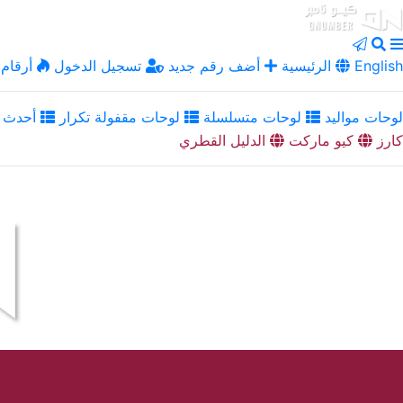
English
الرئيسية
أضف رقم جديد
تسجيل الدخول
أرقام 
لوحات مواليد
لوحات متسلسلة
لوحات مقفولة تكرار
أحدث ا
كارز
كيو ماركت
الدليل القطري