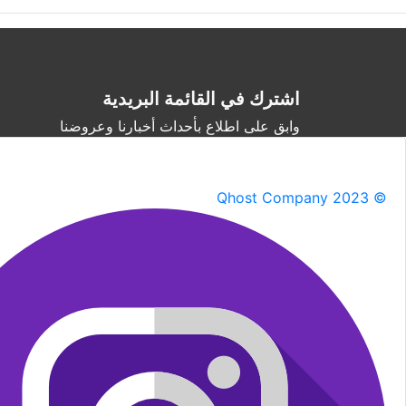
اشترك في القائمة البريدية
وابق على اطلاع بأحداث أخبارنا وعروضنا
Qhost Company 2023 ©