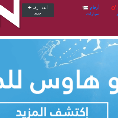
أرقام
أرقام
أضف رقم
سيارات
جديد