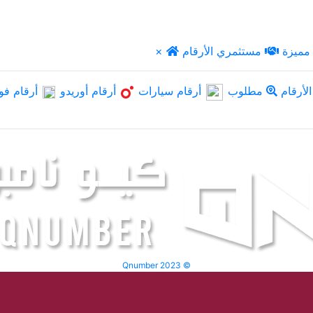
مميزة
مستثمري الأرقام
×
لأرقام
مطلوب
أرقام سيارات
أرقام أوريدو
أرقام فو
Qnumber 2023 ©