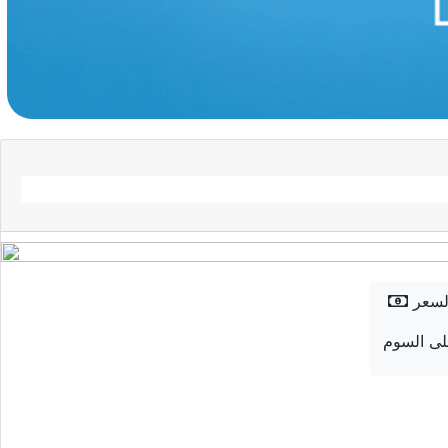
لسعر
ى السوم