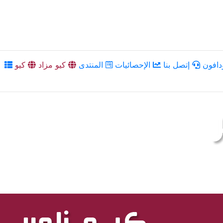
دافون
إتصل بنا
الإحصائيات
المنتدى
كيو مزاد
كيو