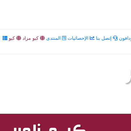
دافون
إتصل بنا
الإحصائيات
المنتدى
كيو مزاد
كيو