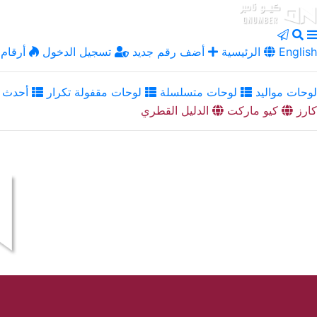
English
الرئيسية
أضف رقم جديد
تسجيل الدخول
أرقام 
لوحات مواليد
لوحات متسلسلة
لوحات مقفولة تكرار
أحدث ا
كارز
كيو ماركت
الدليل القطري