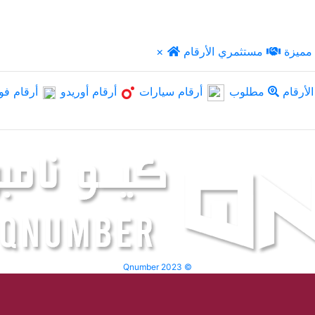
مميزة
مستثمري الأرقام
×
لأرقام
مطلوب
أرقام سيارات
أرقام أوريدو
أرقام فو
Qnumber 2023 ©