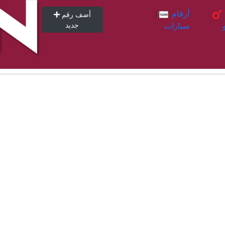
أرقام
أرقام
أضف رقم
سيارات
جديد