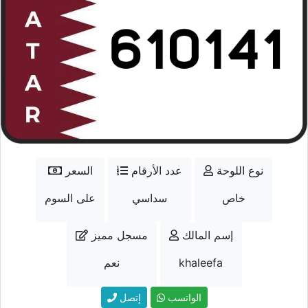
نوع اللوحة
عدد الأرقام
السعر
خاص
سداسي
على السوم
إسم المالك
مسجل مميز
khaleefa
نعم
الواتسب
إتصل