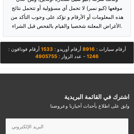
موقعها (كيو نمبر) لا تحمل أي مسؤولية أو تتحمل نتائج
هذه المعلومات أو الأرقام و تؤكد على وجوب التأكد من
الأغراض المعلنة شخصيا والقيام بالفحص قبل الشراء.
أرقام سيارات :
8916
أرقام أوريدو :
1533
أرقام فودافون :
1246
- عدد الزوار :
4905755
اشترك في القائمة البريدية
وابق على اطلاع بأحداث أخبارنا وعروضنا