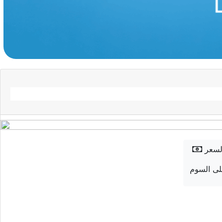
لسعر
ى السوم