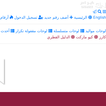
English
الرئيسية
أضف رقم جديد
تسجيل الدخول
أرقام 
لوحات مواليد
لوحات متسلسلة
لوحات مقفولة تكرار
أحدث ا
كارز
كيو ماركت
الدليل القطري