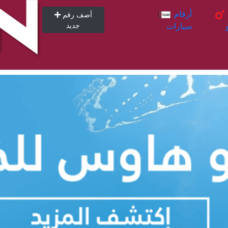
أرقام
أرقام
أضف رقم
سيارات
جديد