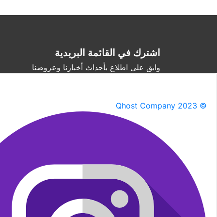
اشترك في القائمة البريدية
وابق على اطلاع بأحداث أخبارنا وعروضنا
Qhost Company 2023 ©