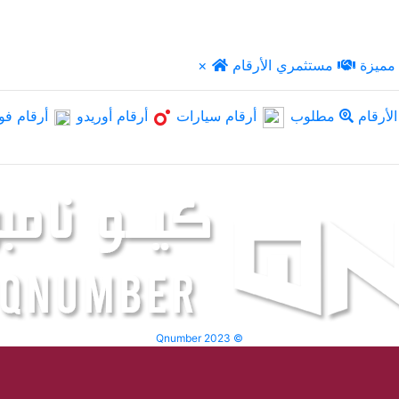
مميزة
مستثمري الأرقام
×
لأرقام
مطلوب
أرقام سيارات
أرقام أوريدو
أرقام فو
Qnumber 2023 ©