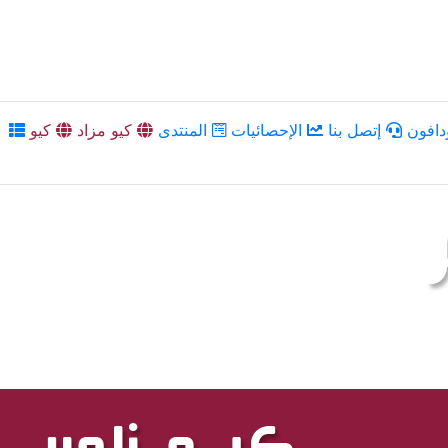
دافون
إتصل بنا
الإحصائيات
المنتدى
كيو مزاد
كيو