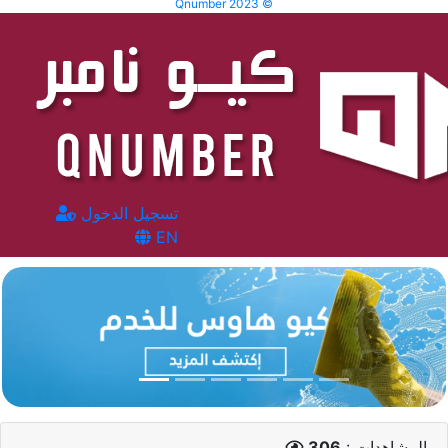
Qnumber 2023 ©
تسجيل الدخول
EN
المشاهدات :
306