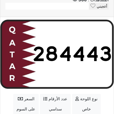
أعجبني
نوع اللوحة
عدد الأرقام
السعر
خاص
سداسي
على السوم