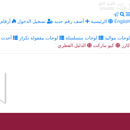
English
الرئيسية
أضف رقم جديد
تسجيل الدخول
أرقام 
لوحات مواليد
لوحات متسلسلة
لوحات مقفولة تكرار
أحدث ا
كارز
كيو ماركت
الدليل القطري