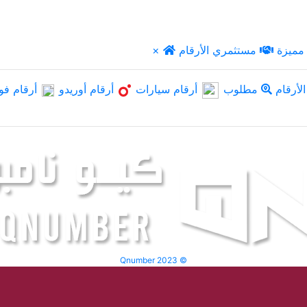
مميزة
مستثمري الأرقام
×
لأرقام
مطلوب
أرقام سيارات
أرقام أوريدو
أرقام فو
Qnumber 2023 ©