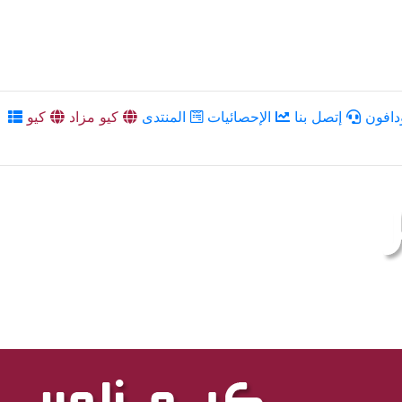
دافون
إتصل بنا
الإحصائيات
المنتدى
كيو مزاد
كيو