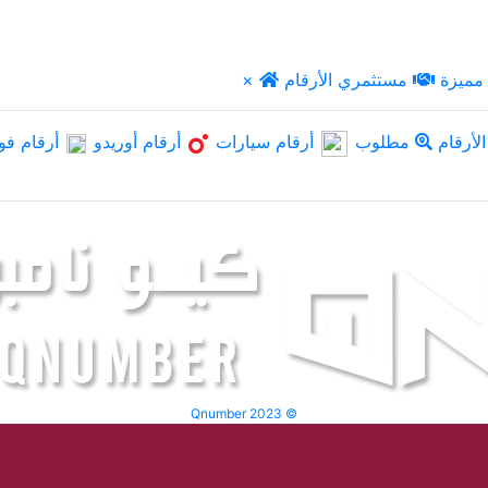
مميزة
مستثمري الأرقام
×
لأرقام
مطلوب
أرقام سيارات
أرقام أوريدو
أرقام فو
Qnumber 2023 ©