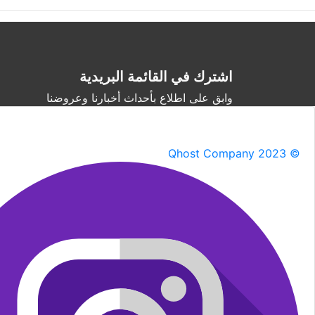
اشترك في القائمة البريدية
وابق على اطلاع بأحداث أخبارنا وعروضنا
Qhost Company 2023 ©