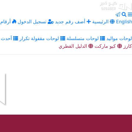
English
الرئيسية
أضف رقم جديد
تسجيل الدخول
أرقام 
لوحات مواليد
لوحات متسلسلة
لوحات مقفولة تكرار
أحدث ا
كارز
كيو ماركت
الدليل القطري