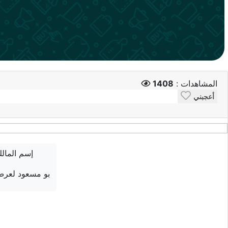
المشاهدات :
1408
أعجبني
إسم المال
بو مسعود لعرض