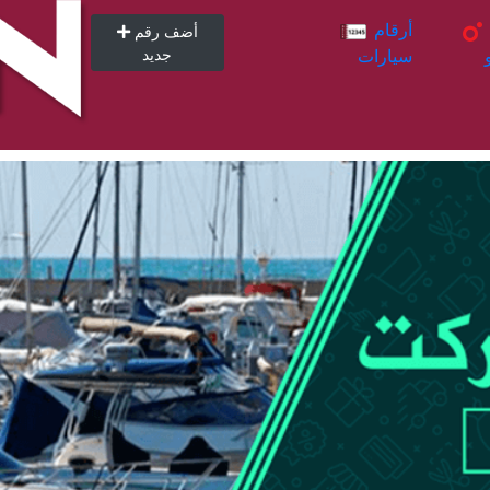
أرقام
أرقام
أضف رقم
سيارات
جديد