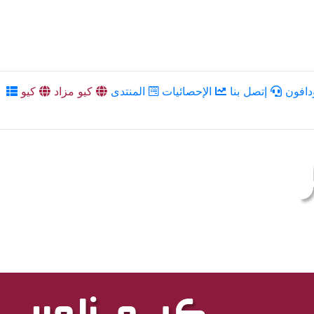
دافون
إتصل بنا
الإحصائيات
المنتدى
كيو مزاد
كيو