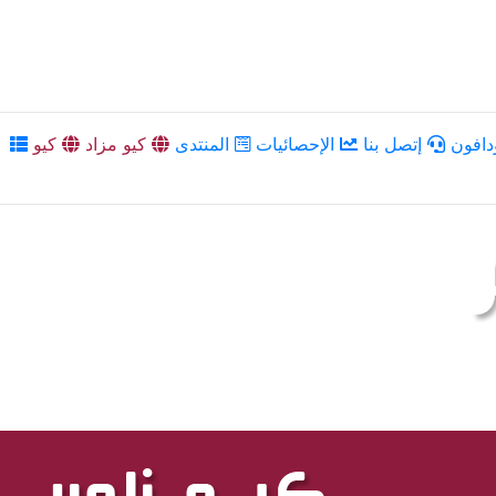
دافون
إتصل بنا
الإحصائيات
المنتدى
كيو مزاد
كيو