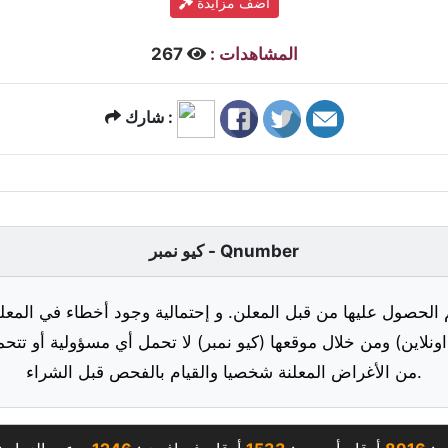
أضف مزايدة
المشاهدات :
267
شارك :
كيو نمبر - Qnumber
 الحصول عليها من قبل المعلن. و إحتمالية وجود أخطاء في المعلو
ونلاين) ومن خلال موقعها (كيو نمبر) لا تحمل أي مسؤولية أو تتحم
من الأغراض المعلنة شخصيا والقيام بالفحص قبل الشراء.