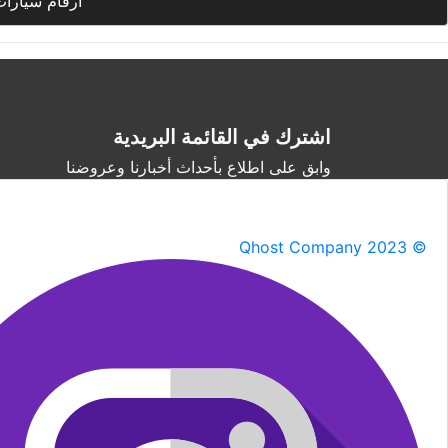
أرقام سيارا
اشترك في القائمة البريدية
وابق على اطلاع بأحداث أخبارنا وعروضنا
Qhost Company 2023 ©