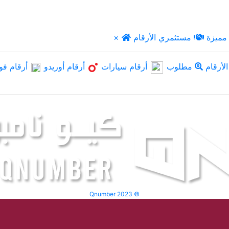
مميزة
مستثمري الأرقام
×
لأرقام
مطلوب
أرقام سيارات
أرقام أوريدو
أرقام فو
Qnumber 2023 ©