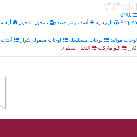
English
الرئيسية
أضف رقم جديد
تسجيل الدخول
أرقام 
لوحات مواليد
لوحات متسلسلة
لوحات مقفولة تكرار
أحدث ا
كارز
كيو ماركت
الدليل القطري