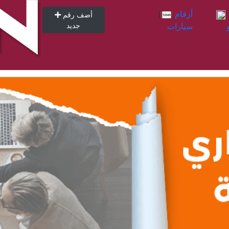
أرقام
أرقام
أضف رقم
سيارات
جديد