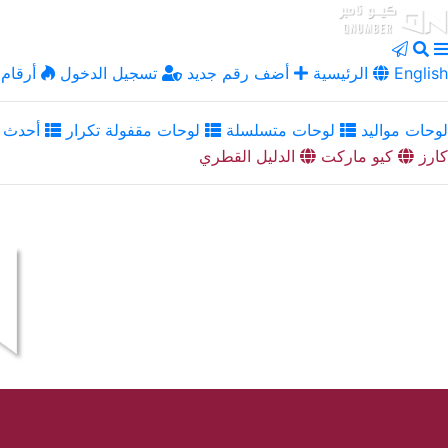
English
الرئيسية
أضف رقم جديد
تسجيل الدخول
أرقام 
لوحات مواليد
لوحات متسلسلة
لوحات مقفولة تكرار
أحدث ا
كارز
كيو ماركت
الدليل القطري