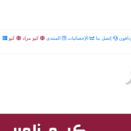
دافون
إتصل بنا
الإحصائيات
المنتدى
كيو مزاد
كيو