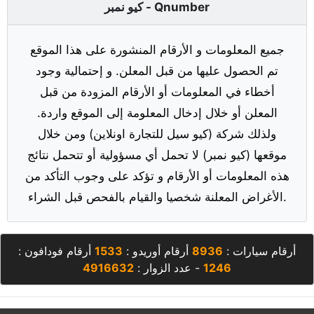
كيو نمبر - Qnumber
جميع المعلومات و الأرقام المنشورة على هذا الموقع
تم الحصول عليها من قبل المعلن. و إحتمالية وجود
أخطاء في المعلومات أو الأرقام المزودة من قبل
المعلن أو خلال إدخال المعلومة إلى الموقع واردة.
ولذلك شركة (كيو سيل للتجارة اونلاين) ومن خلال
موقعها (كيو نمبر) لا تحمل أي مسؤولية أو تتحمل نتائج
هذه المعلومات أو الأرقام و تؤكد على وجوب التأكد من
الأغراض المعلنة شخصيا والقيام بالفحص قبل الشراء.
أرقام سيارات :
8936
أرقام أوريدو :
1533
أرقام فودافون :
1246
- عدد الزوار :
4916632