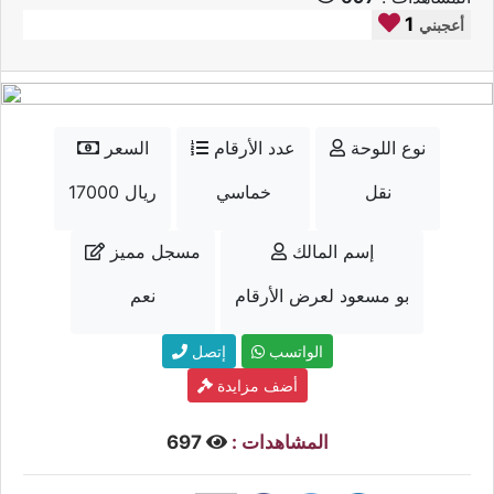
1
أعجبني
نوع اللوحة
عدد الأرقام
السعر
نقل
خماسي
17000 ريال
إسم المالك
مسجل مميز
بو مسعود لعرض الأرقام
نعم
الواتسب
إتصل
أضف مزايدة
المشاهدات :
697