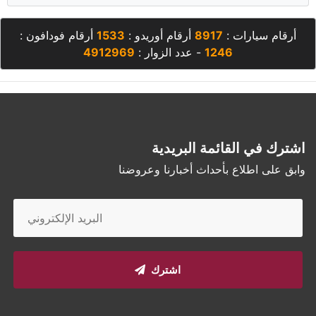
أرقام سيارات :
8917
أرقام أوريدو :
1533
أرقام فودافون :
1246
- عدد الزوار :
4912969
اشترك في القائمة البريدية
وابق على اطلاع بأحداث أخبارنا وعروضنا
اشترك