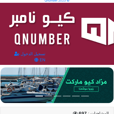
Qnumber 2023 ©
تسجيل الدخول
EN
المشاهدات :
697