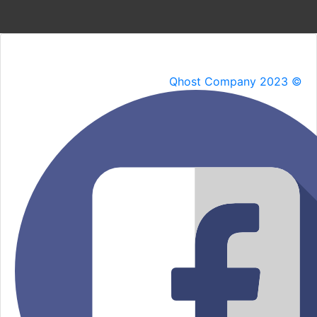
Qhost Company 2023 ©