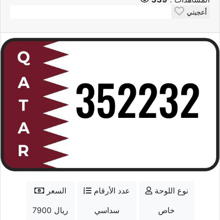
أعجبني
نوع اللوحة
عدد الأرقام
السعر
خاص
سداسي
7900 ريال