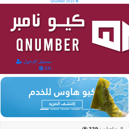
Qnumber 2023 ©
تسجيل الدخول
EN
المشاهدات :
339