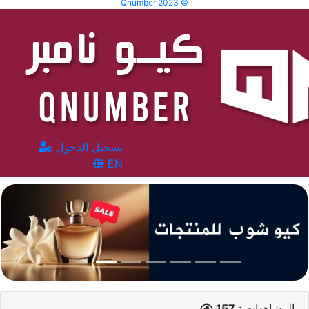
Qnumber 2023 ©
تسجيل الدخول
EN
المشاهدات :
157