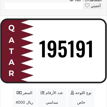
أعجبني
نوع اللوحة
عدد الأرقام
السعر
خاص
سداسي
4000 ريال