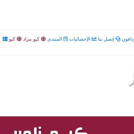
دافون
إتصل بنا
الإحصائيات
المنتدى
كيو مزاد
كيو