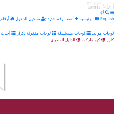
English
الرئيسية
أضف رقم جديد
تسجيل الدخول
أرقام 
لوحات مواليد
لوحات متسلسلة
لوحات مقفولة تكرار
أحدث ا
كارز
كيو ماركت
الدليل القطري