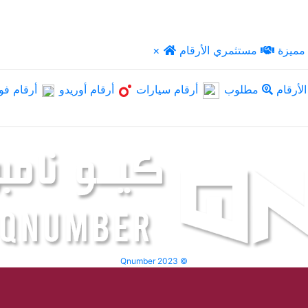
مميزة
مستثمري الأرقام
×
لأرقام
مطلوب
أرقام سيارات
أرقام أوريدو
أرقام فو
Qnumber 2023 ©