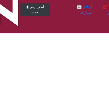
أرقام
أرقام
أضف رقم
سيارات
جديد