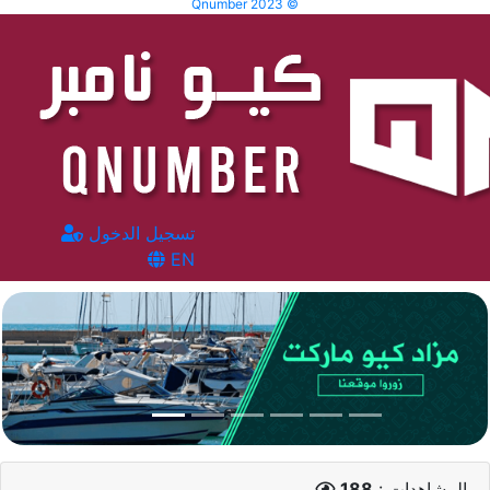
Qnumber 2023 ©
تسجيل الدخول
EN
المشاهدات :
188