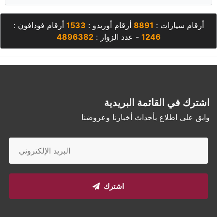
أرقام سيارات :
8891
أرقام أوريدو :
1533
أرقام فودافون :
1246
- عدد الزوار :
4896382
اشترك في القائمة البريدية
وابق على اطلاع بأحداث أخبارنا وعروضنا
اشترك