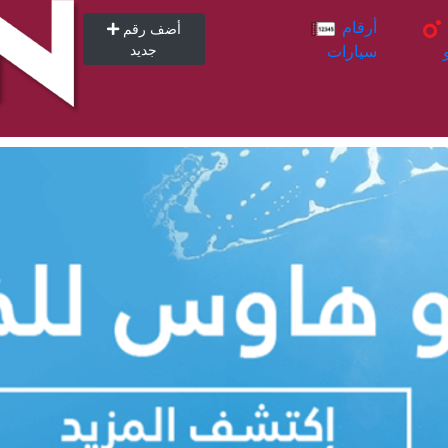
أرقام
أرقام
أضف رقم
سيارات
جديد