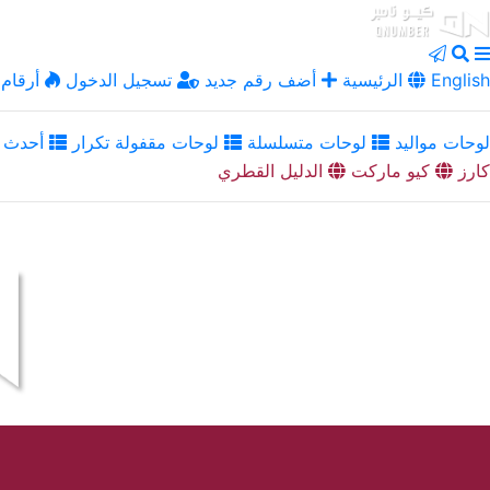
English
الرئيسية
أضف رقم جديد
تسجيل الدخول
أرقام 
لوحات مواليد
لوحات متسلسلة
لوحات مقفولة تكرار
أحدث ا
كارز
كيو ماركت
الدليل القطري