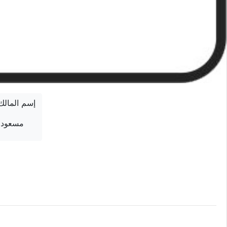
إسم المالك
مسعود