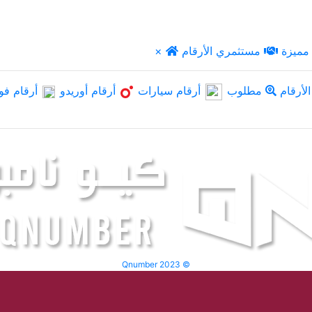
مميزة
مستثمري الأرقام
×
لأرقام
مطلوب
أرقام سيارات
أرقام أوريدو
أرقام فو
Qnumber 2023 ©