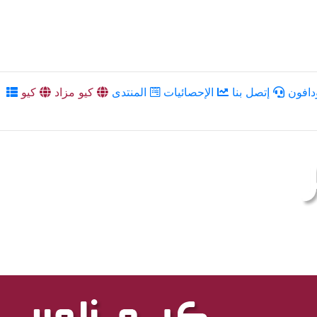
دافون
إتصل بنا
الإحصائيات
المنتدى
كيو مزاد
كيو