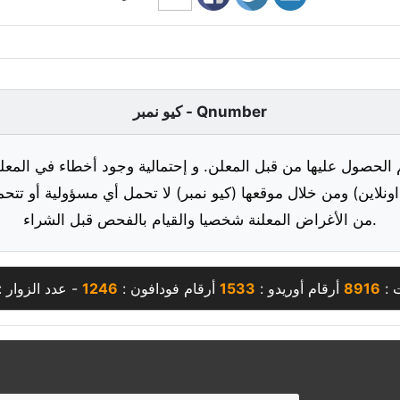
كيو نمبر - Qnumber
 الحصول عليها من قبل المعلن. و إحتمالية وجود أخطاء في المعلو
ونلاين) ومن خلال موقعها (كيو نمبر) لا تحمل أي مسؤولية أو تتحم
من الأغراض المعلنة شخصيا والقيام بالفحص قبل الشراء.
 :
8916
أرقام أوريدو :
1533
أرقام فودافون :
1246
- عدد الزوار :