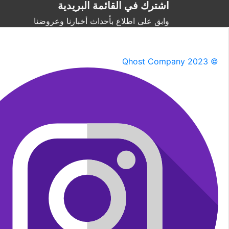
اشترك في القائمة البريدية
وابق على اطلاع بأحداث أخبارنا وعروضنا
Qhost Company 2023 ©