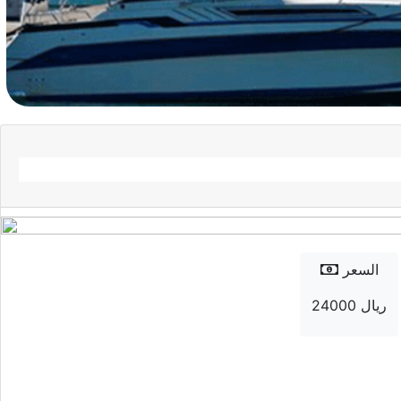
السعر
24000 ريال