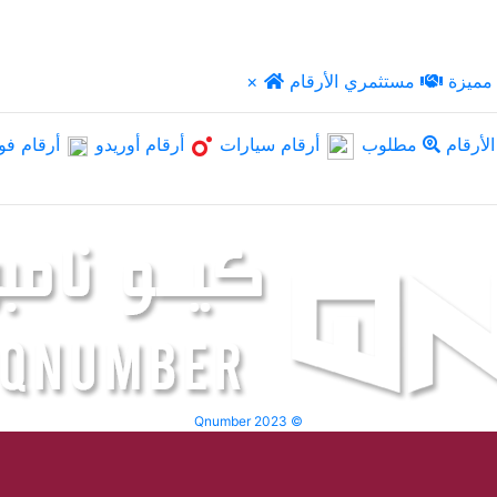
مميزة
مستثمري الأرقام
×
لأرقام
مطلوب
أرقام سيارات
أرقام أوريدو
أرقام فو
Qnumber 2023 ©