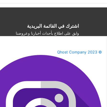
اشترك في القائمة البريدية
وابق على اطلاع بأحداث أخبارنا وعروضنا
Qhost Company 2023 ©