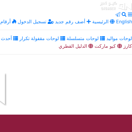
English
الرئيسية
أضف رقم جديد
تسجيل الدخول
أرقام 
لوحات مواليد
لوحات متسلسلة
لوحات مقفولة تكرار
أحدث ا
كارز
كيو ماركت
الدليل القطري