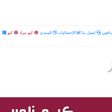
دافون
إتصل بنا
الإحصائيات
المنتدى
كيو مزاد
كيو