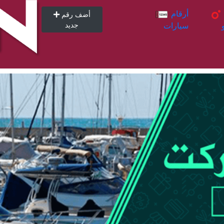
أرقام
أرقام
أضف رقم
سيارات
جديد