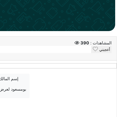
المشاهدات :
390
أعجبني
إسم المالك
بومسعود لعرض ا